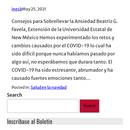
inesb
May 25, 2021
Consejos para Sobrellevar la Ansiedad Beatriz G.
Favela, Extensión de la Universidad Estatal de
New México Hemos experimentado los retos y
cambios causados por el COVID-19 lo cual ha
sido difícil porque nunca habíamos pasado por
algo así, no esperábamos que durara tanto. El
COVID-19 ha sido estresante, abrumador y ha
causado fuertes emociones tanto…
Posted in:
Salud en la navidad
Search
Search
Inscribase al Boletin