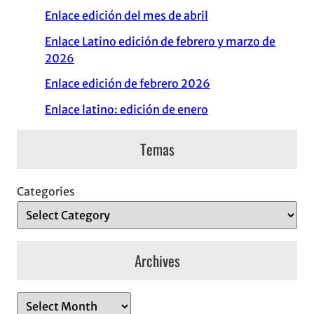
Enlace edición del mes de abril
Enlace Latino edición de febrero y marzo de
2026
Enlace edición de febrero 2026
Enlace latino: edición de enero
Temas
Categories
Archives
A