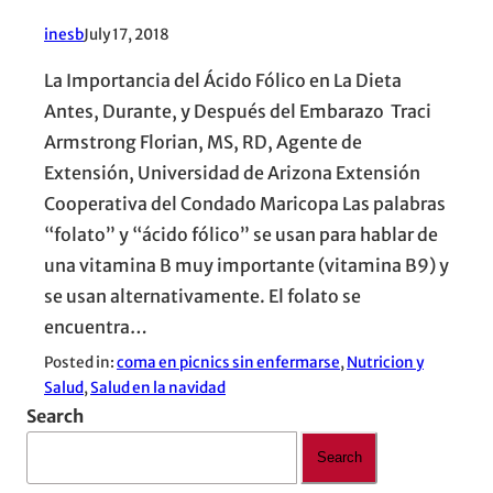
inesb
July 17, 2018
La Importancia del Ácido Fólico en La Dieta
Antes, Durante, y Después del Embarazo Traci
Armstrong Florian, MS, RD, Agente de
Extensión, Universidad de Arizona Extensión
Cooperativa del Condado Maricopa Las palabras
“folato” y “ácido fólico” se usan para hablar de
una vitamina B muy importante (vitamina B9) y
se usan alternativamente. El folato se
encuentra…
Posted in:
coma en picnics sin enfermarse
, 
Nutricion y
Salud
, 
Salud en la navidad
Search
Search