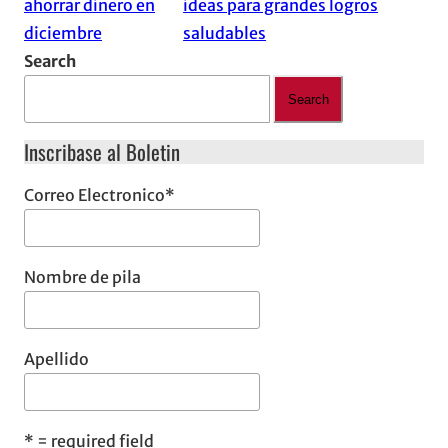
ahorrar dinero en
ideas para grandes logros
diciembre
saludables
Search
Search
Inscribase al Boletin
Correo Electronico
*
Nombre de pila
Apellido
*
= required field