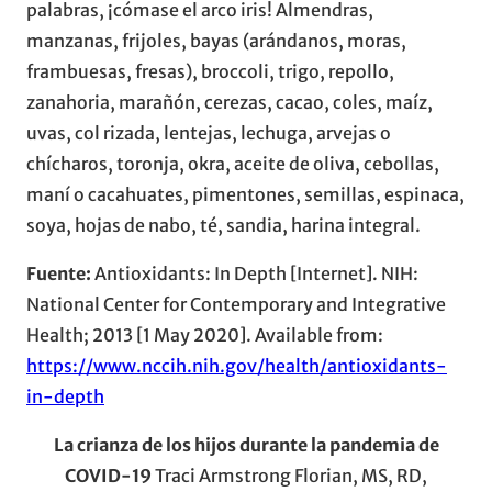
palabras, ¡cómase el arco iris! Almendras,
manzanas, frijoles, bayas (arándanos, moras,
frambuesas, fresas), broccoli, trigo, repollo,
zanahoria, marañón, cerezas, cacao, coles, maíz,
uvas, col rizada, lentejas, lechuga, arvejas o
chícharos, toronja, okra, aceite de oliva, cebollas,
maní o cacahuates, pimentones, semillas, espinaca,
soya, hojas de nabo, té, sandia, harina integral.
Fuente:
Antioxidants: In Depth [Internet]. NIH:
National Center for Contemporary and Integrative
Health; 2013 [1 May 2020]. Available from:
https://www.nccih.nih.gov/health/antioxidants-
in-depth
La crianza de los hijos durante la pandemia de
COVID-19
Traci Armstrong Florian, MS, RD,