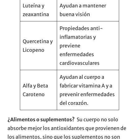
Luteína y
Ayudan a mantener
zeaxantina
buena visión
Propiedades anti-
inflamatorias y
Quercetina y
previene
Licopeno
enfermedades
cardiovasculares
Ayudan al cuerpo a
Alfa y Beta
fabricar vitamina A y a
Caroteno
prevenir enfermedades
del corazón.
¿Alimentos o suplementos?
Su cuerpo no solo
absorbe mejor los antioxidantes que provienen de
los alimentos, sino que los suplementos no son