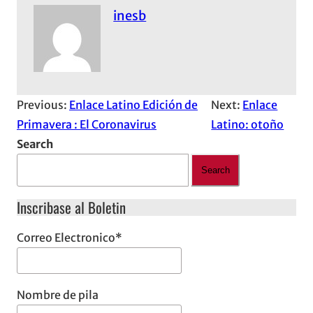
inesb
Previous:
Enlace Latino Edición de
Next:
Enlace
Primavera : El Coronavirus
Latino: otoño
Search
Search
Inscribase al Boletin
Correo Electronico
*
Nombre de pila