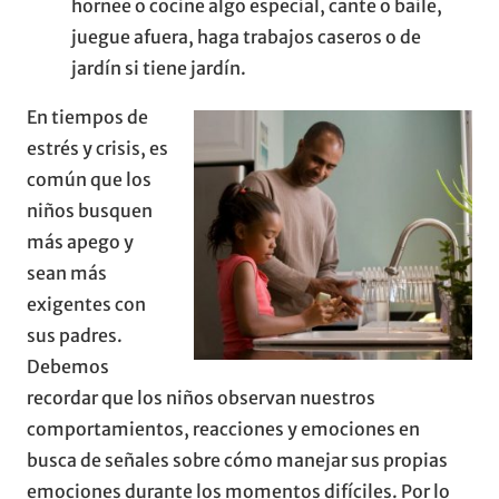
hornee o cocine algo especial, cante o baile,
juegue afuera, haga trabajos caseros o de
jardín si tiene jardín.
En tiempos de
estrés y crisis, es
común que los
niños busquen
más apego y
sean más
exigentes con
sus padres.
Debemos
recordar que los niños observan nuestros
comportamientos, reacciones y emociones en
busca de señales sobre cómo manejar sus propias
emociones durante los momentos difíciles. Por lo