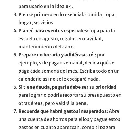
para usarlo en la idea #4.
Piense primero en lo esencial:
comida, ropa,
hogar, servicios.
Planeé para eventos especiales:
ropa para la
escuela en agosto, regalos en navidad,
mantenimiento del carro.
Prepare un horario y adhiérase a él:
por
ejemplo, si le pagan semanal, decida qué se
paga cada semana del mes. Escriba todo en un
calendario así no se le escapará nada.
Si tiene deuda, pagarla debe ser su prioridad:
para lograrlo podría recortar su presupuesto en
otras áreas, pero valdrá la pena.
Recuerde que habrá gastos inesperados:
Abra
una cuenta de ahorros para ellos y pague estos
gastos en cuanto aparezcan, como si pagara