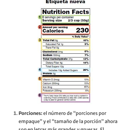
Porciones:
el número de “porciones por
empaque” y el “tamaño de la porción” ahora
son en letras más grandes y gruesas. El